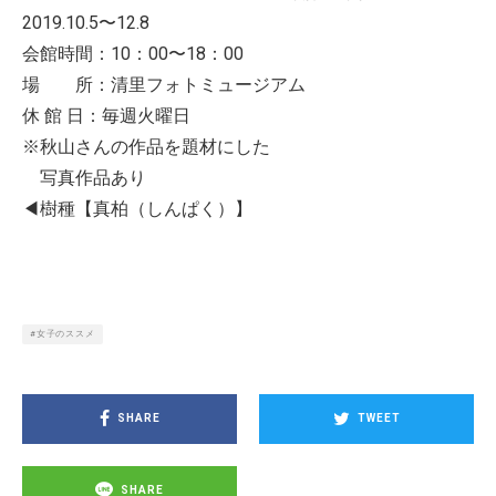
2019.10.5〜12.8
会館時間：10：00〜18：00
場 所：清里フォトミュージアム
休 館 日：毎週火曜日
※秋山さんの作品を題材にした
写真作品あり
◀樹種【真柏（しんぱく）】
女子のススメ
SHARE
TWEET
SHARE