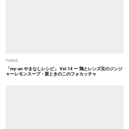
THINGS
「my-an やまなしレシピ」 Vol.14 ー 鶏とレンズ豆のジンジ
ャーレモンスープ・栗ときのこのフォカッチャ