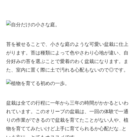
苔を被せることで、小さな庭のような可愛い盆栽に仕上
がります。苔は種類によって色やさわり心地が違い、自
分好みの苔を選ぶことで愛着のわく盆栽になります。ま
た、室内に置く際に土で汚れる心配もないので◎です。
盆栽は全ての行程に一年から三年の時間がかかるといわ
れています。このオリーブの盆栽は、一回の体験で一通
りの作業ができるので盆栽を育てたことがない人や、植
物を育ててみたいけど上手に育てられるか心配だな…と