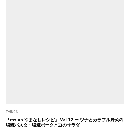
THINGS
「my-an やまなしレシピ」 Vol.12 ー ツナとカラフル野菜の
塩糀パスタ・塩糀ポークと豆のサラダ