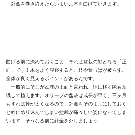
針金を巻き終えたらいよいよ木を曲げていきます。
曲げる前に決めておくこと、それは盆栽の顔となる「正
面」です！木をよく観察すると、枝や葉っぱが被らず、
全体が良く見えるポイントがあるんです。
一般的にそこが盆栽の正面と言われ、鉢に移す際も意
識して植えます。オリーブの盆栽は成長が早く、三ヶ月
もすれば幹が太くなるので、針金をそのままにしておく
と幹にめり込んでしまい盆栽が痛々しい姿になってしま
います。そうなる前に針金を外しましょう！