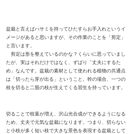
盆栽と言えばハサミを持ってひたすらお手入れというイ
メージがあると思いますが、その作業のことを「剪定」
と言います。
剪定は形を整えているのかな？くらいに思っていまし
たが、実はそれだけではなく、ずばり「丈夫にするた
め」なんです。盆栽の素材として使われる植物の共通点
は「切ったら芽が出る」ということ。幹の場合、一つの
枝を切ると二股の枝が生えてくる習生を持っています。
切ることで枝葉が増え、沢山光合成ができるようになる
ため、丈夫で元気な盆栽になります。つまり、切らない
と小枝が多く短い枝で大きな景色を表現する盆栽として