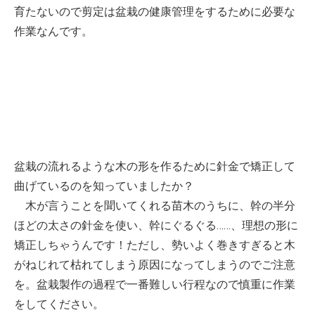
育たないので剪定は盆栽の健康管理をするために必要な
作業なんです。
盆栽の流れるような木の形を作るために針金で矯正して
曲げているのを知っていましたか？
木が言うことを聞いてくれる苗木のうちに、幹の半分
ほどの太さの針金を使い、幹にぐるぐる……、理想の形に
矯正しちゃうんです！ただし、勢いよく巻きすぎると木
がねじれて枯れてしまう原因になってしまうのでご注意
を。盆栽製作の過程で一番難しい行程なので慎重に作業
をしてください。