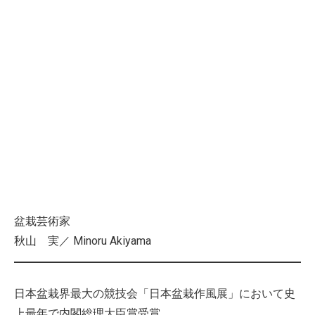
盆栽芸術家
秋山 実／ Minoru Akiyama
日本盆栽界最大の競技会「日本盆栽作風展」において史
上最年で内閣総理大臣賞受賞。