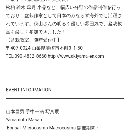
松柏 雑木 皐月 小品など、幅広い分野の作品制作を行っ
ており、盆栽作家として日本のみならず海外でも活躍さ
れています。秋山さんの明るく優しい雰囲気で、盆栽教
室も楽しく参加できました！
【盆栽教室、随時受付中】
〒407-0024 山梨県韮崎市本町3-1-50
TEL.090-4832-8668 http://www.akiyama-en.com
EVENT INFORMATION
山本昌男 手中一滴 写真展
Yamamoto Masao
:Bonsai-Microcosms Macrocosms 開催期間：