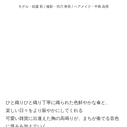
モデル・絵森 彩 / 撮影・功刀 将長 / ヘアメイク・中島 由美
ひと織りひと織り丁寧に織られた色鮮やかな傘と、
楽しい日々をより賑やかにしてくれる
可愛い雑貨に出逢えた胸の高鳴りが、まちが奏でる音色
に厚みを加えていく。