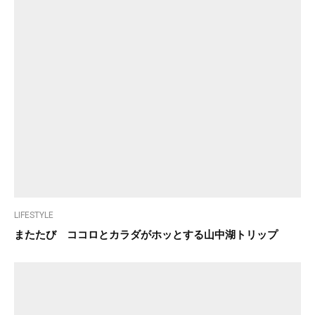
LIFESTYLE
またたび ココロとカラダがホッとする山中湖トリップ