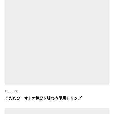
LIFESTYLE
またたび オトナ気分を味わう甲州トリップ