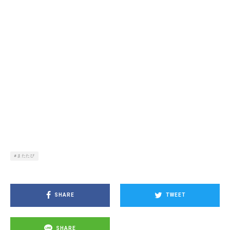
またたび
SHARE
TWEET
SHARE