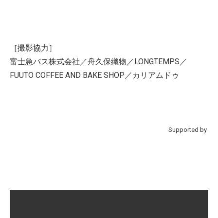
［撮影協力］
富士急バス株式会社／舟久保織物／LONGTEMPS／
FUUTO COFFEE AND BAKE SHOP／カリアムドゥ
Supported by