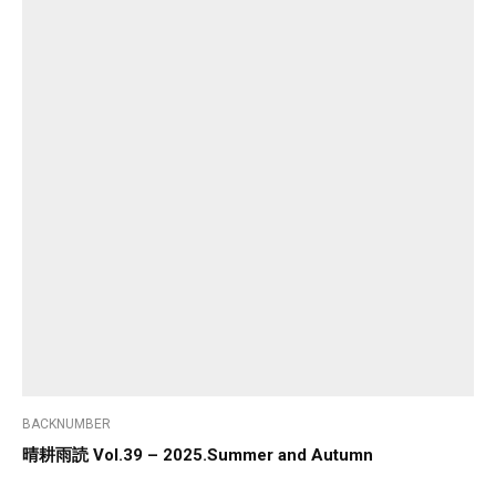
BACKNUMBER
晴耕雨読 Vol.39 – 2025.Summer and Autumn