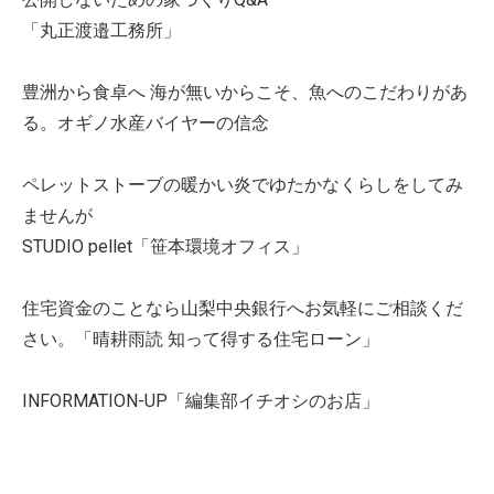
「丸正渡邉工務所」
豊洲から食卓へ 海が無いからこそ、魚へのこだわりがあ
る。オギノ水産バイヤーの信念
ペレットストーブの暖かい炎でゆたかなくらしをしてみ
ませんが
STUDIO pellet「笹本環境オフィス」
住宅資金のことなら山梨中央銀行へお気軽にご相談くだ
さい。「晴耕雨読 知って得する住宅ローン」
INFORMATION-UP「編集部イチオシのお店」