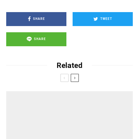
SHARE
TWEET
SHARE
Related