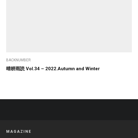
BACKNUMBER
晴耕雨読 Vol.34 – 2022.Autumn and Winter
MAGAZINE