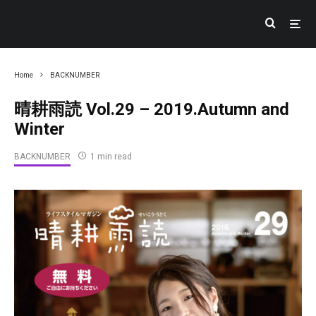
Home
BACKNUMBER
晴耕雨読 Vol.29 – 2019.Autumn and
Winter
BACKNUMBER
1 min read