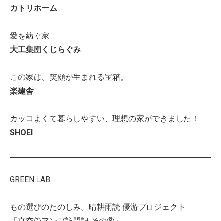
カトリホーム
愛を紡ぐ家
大工集団くじらぐみ
この家は、笑顔が生まれる宝箱。
楽建舎
カッコよくて暮らしやすい、理想の家ができました！
SHOEI
GREEN LAB.
もの選びのたのしみ。晴耕雨読 優游プロジェクト
「真空管アンプ訪問記 その⑧」