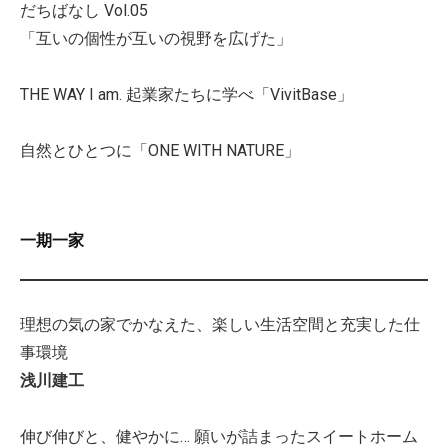
だちばなし Vol.05
「互いの個性が互いの視野を広げた」
THE WAY I am. 起業家たちに学べ「VivitBase」
自然とひとつに「ONE WITH NATURE」
一期一家
理想の気の家でかなえた、楽しい生活空間と充実した仕
事環境
浅川建工
伸び伸びと、健やかに… 願いが詰まったスイートホーム