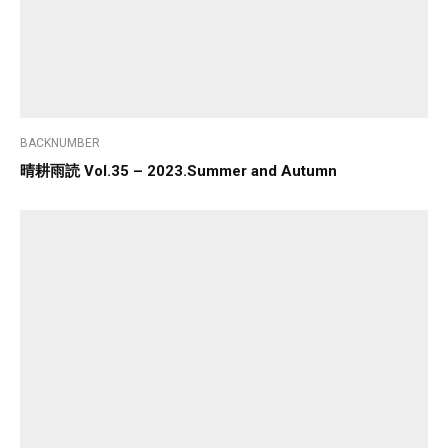
BACKNUMBER
晴耕雨読 Vol.35 – 2023.Summer and Autumn