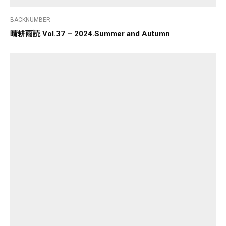
BACKNUMBER
晴耕雨読 Vol.37 – 2024.Summer and Autumn