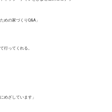
ための家づくりQ&A」
て行ってくれる。
にめざしています」