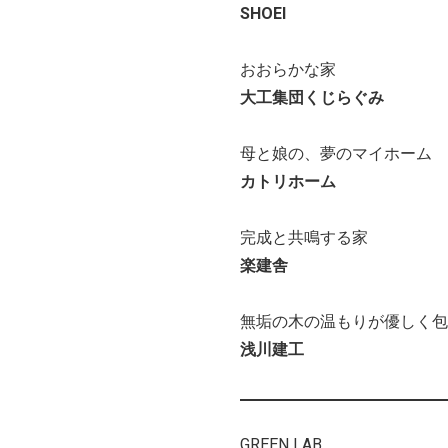
SHOEI
おおらかな家
大工集団くじらぐみ
母と娘の、夢のマイホーム
カトリホーム
完成と共鳴する家
楽建舎
無垢の木の温もりが優しく包
浅川建工
GREEN LAB.