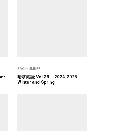
BACKNUMBER
er
晴耕雨読 Vol.38 – 2024-2025
Winter and Spring