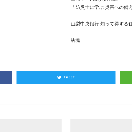
「防災士に学ぶ 災害への備
山梨中央銀行 知って得する
紡魂
TWEET