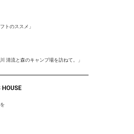
フトのススメ」
川 清流と森のキャンプ場を訪ねて。」
S HOUSE
を