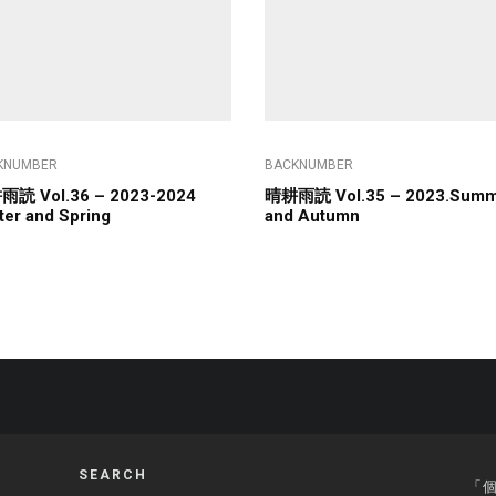
KNUMBER
BACKNUMBER
読 Vol.36 – 2023-2024
晴耕雨読 Vol.35 – 2023.Summ
ter and Spring
and Autumn
SEARCH
「