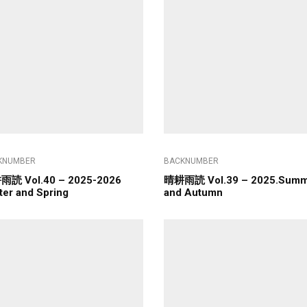
KNUMBER
BACKNUMBER
読 Vol.40 – 2025-2026
晴耕雨読 Vol.39 – 2025.Summ
ter and Spring
and Autumn