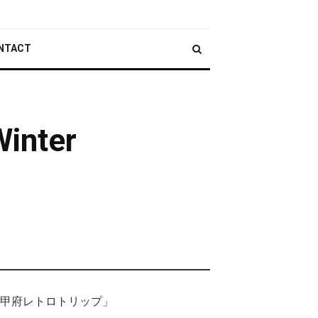
NTACT
inter
、甲府レトロトリップ」