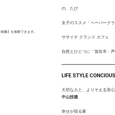
の、たび
女子のススメ「ペーパークラ
マ画像】を体験できます。
ササイチ クランド カフェ
自然とひとつに「笛吹市・芦
LIFE STYLE CONCIOU
大切な人と、よりそえる安心
中山技建
幸せが宿る家