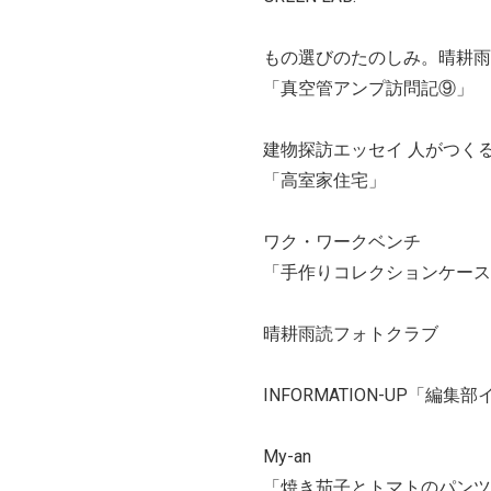
もの選びのたのしみ。晴耕雨
「真空管アンプ訪問記⑨」
建物探訪エッセイ 人がつく
「高室家住宅」
ワク・ワークベンチ
「手作りコレクションケース
晴耕雨読フォトクラブ
INFORMATION-UP「編
My-an
「焼き茄子とトマトのパンツ