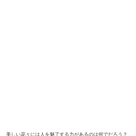
美しい花々には人を魅了する力があるのは何でだろう？